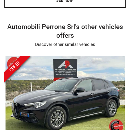
SEE MAP
- Nous parlons français
- Hablamos español
Automobili Perrone Srl's other vehicles
offers
Discover other similar vehicles
OFFER