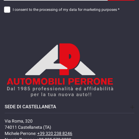
I consent to the processing of my data for marketing purposes *
SEDE DI CASTELLANETA
Via Roma, 320
74011 Castellaneta (TA)
Michele Perrone:
+39 320 238 8246