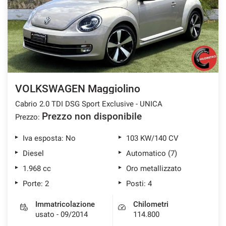
VOLKSWAGEN Maggiolino
Cabrio 2.0 TDI DSG Sport Exclusive - UNICA
Prezzo non disponibile
Prezzo:
Iva esposta: No
103 KW/140 CV
Diesel
Automatico (7)
1.968 cc
Oro metallizzato
Porte: 2
Posti: 4
Immatricolazione
Chilometri
usato - 09/2014
114.800