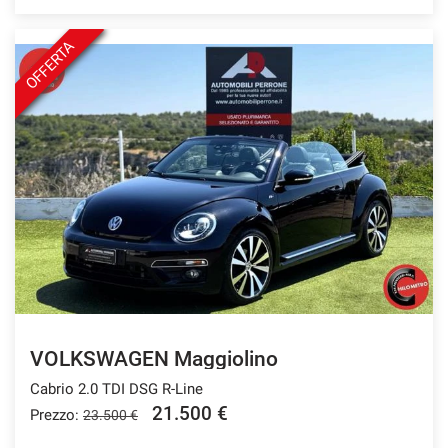
OFFERTA
VOLKSWAGEN Maggiolino
Cabrio 2.0 TDI DSG R-Line
21.500 €
Prezzo:
23.500 €