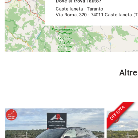
Dove si trova l'auto?
Castellaneta - Taranto
Via Roma, 320 - 74011 Castellaneta (T
Altre
OFFERTA