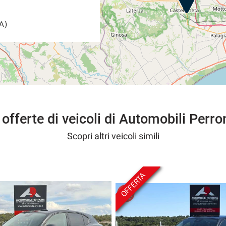
A)
 offerte di veicoli di Automobili Perro
Scopri altri veicoli simili
OFFERTA