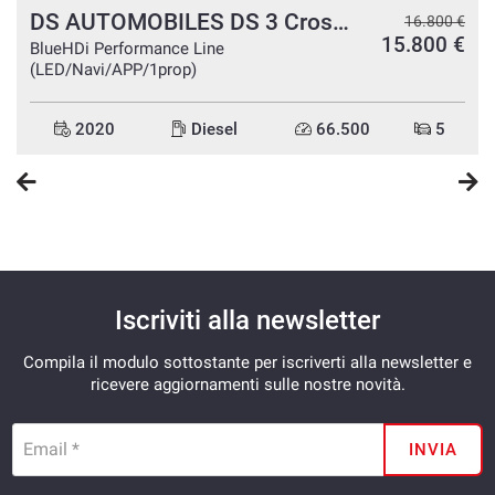
DS AUTOMOBILES DS 3 Crossback
€
16.800 €
€
15.800 €
BlueHDi Performance Line
(LED/Navi/APP/1prop)
2020
Diesel
66.500
5
Iscriviti alla newsletter
Compila il modulo sottostante per iscriverti alla newsletter e
ricevere aggiornamenti sulle nostre novità.
Email *
INVIA