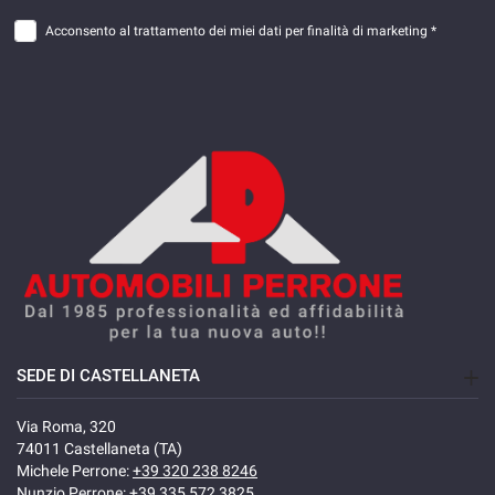
Acconsento al trattamento dei miei dati per finalità di marketing *
SEDE DI CASTELLANETA
Via Roma, 320
74011 Castellaneta (TA)
Michele Perrone:
+39 320 238 8246
Nunzio Perrone:
+39 335 572 3825