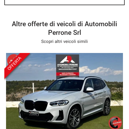
Sarete i benvenuti!!
- We speak English
Altre offerte di veicoli di Automobili
- Wir sprechen Deutsch
Perrone Srl
- Nous parlons français
Scopri altri veicoli simili
- Hablamos español
OFFERTA