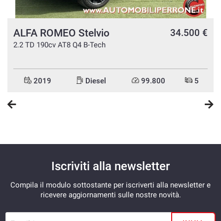
ALFA ROMEO Stelvio
n
34.500 €
e
2.2 TD 190cv AT8 Q4 B-Tech
2019
Diesel
99.800
5
Iscriviti alla newsletter
Compila il modulo sottostante per iscriverti alla newsletter e
ricevere aggiornamenti sulle nostre novità.