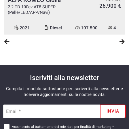
26.900 €
e
2.2 TD 190cv AT8 SUPER
(Pelle/LED/APP/Navi)
2021
Diesel
107.500
4
Iscriviti alla newsletter
Compila il modulo sottostante per iscriverti alla newsletter e
ricevere aggiornamenti sulle nostre novità.
Email *
INVIA
Acconsento al trattamento dei miei dati per finalità di marketing *