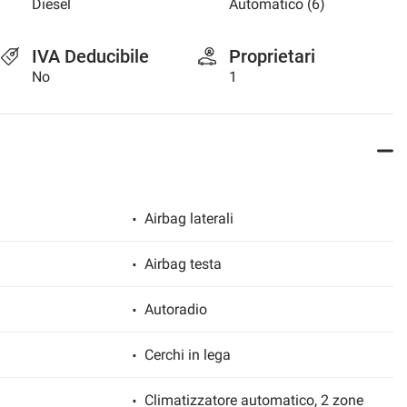
Diesel
Automatico (6)
IVA Deducibile
Proprietari
No
1
Airbag laterali
Airbag testa
Autoradio
Cerchi in lega
Climatizzatore automatico, 2 zone