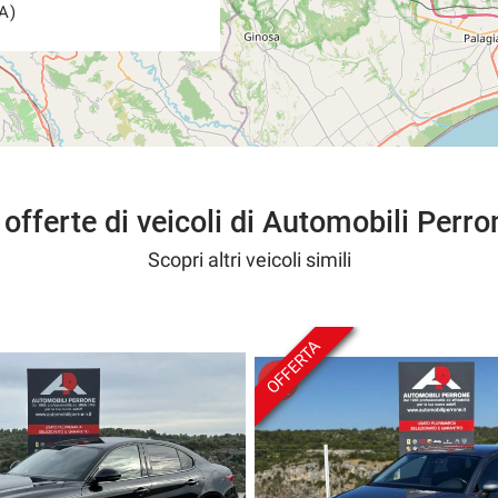
A)
 offerte di veicoli di Automobili Perro
Scopri altri veicoli simili
OFFERTA