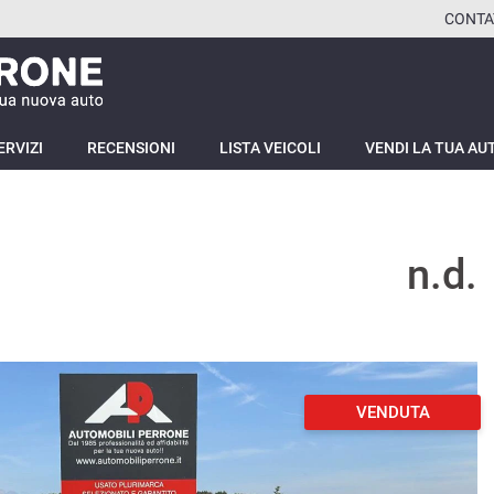
CONTA
ERVIZI
RECENSIONI
LISTA VEICOLI
VENDI LA TUA AU
n.d.
VENDUTA