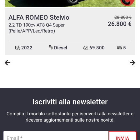
ALFA ROMEO Stelvio
€
28.800 €
€
26.800 €
2.2 TD 190cv AT8 Q4 Super
(Pelle/APP/Led/Retro)
2022
Diesel
69.800
5
Iscriviti alla newsletter
Compila il modulo sottostante per iscriverti alla newsletter e
ricevere aggiornamenti sulle nostre novità.
Email *
INVIA