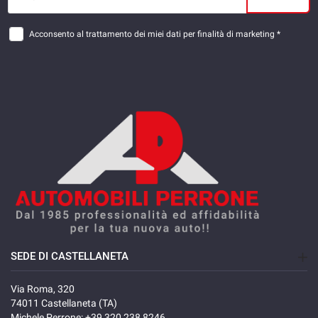
Acconsento al trattamento dei miei dati per finalità di marketing *
SEDE DI CASTELLANETA
Via Roma, 320
74011 Castellaneta (TA)
Michele Perrone:
+39 320 238 8246