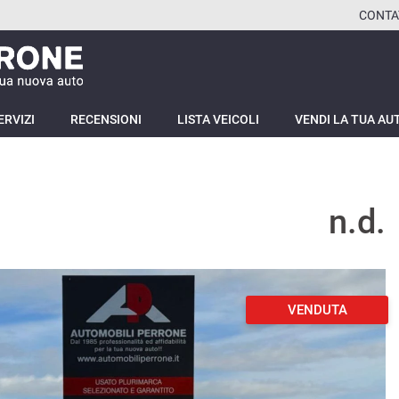
CONTA
ERVIZI
RECENSIONI
LISTA VEICOLI
VENDI LA TUA AU
n.d.
VENDUTA