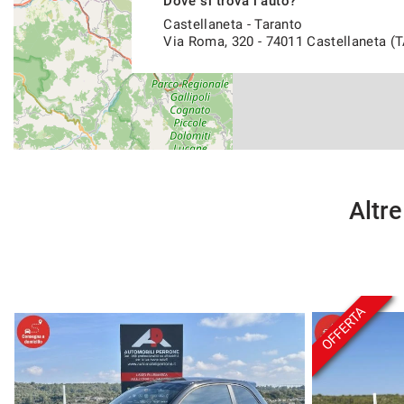
Dove si trova l'auto?
Castellaneta - Taranto
Via Roma, 320 - 74011 Castellaneta (T
Altre
OFFERTA